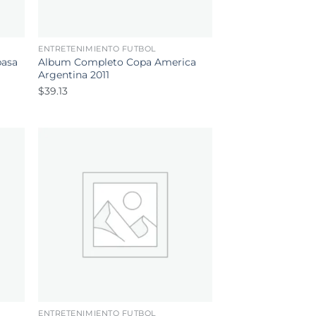
ENTRETENIMIENTO FUTBOL
basa
Album Completo Copa America
Argentina 2011
$
39.13
ENTRETENIMIENTO FUTBOL