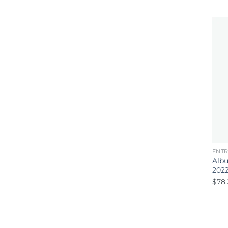
ENTR
Alb
2022
$
78.