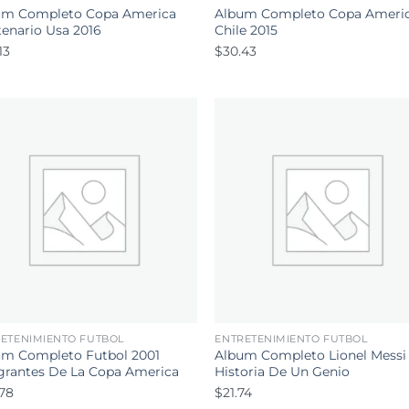
um Completo Copa America
Album Completo Copa Ameri
enario Usa 2016
Chile 2015
13
$
30.43
ETENIMIENTO FUTBOL
ENTRETENIMIENTO FUTBOL
um Completo Futbol 2001
Album Completo Lionel Messi
grantes De La Copa America
Historia De Un Genio
78
$
21.74