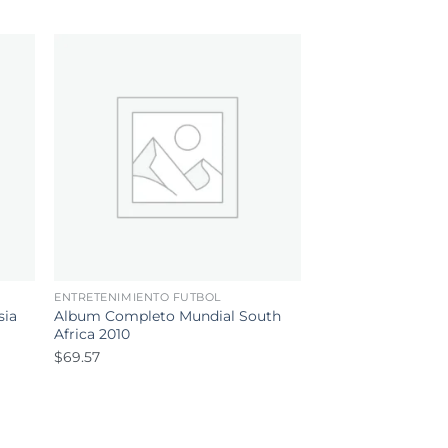
ENTRETENIMIENTO FUTBOL
sia
Album Completo Mundial South
Africa 2010
$
69.57