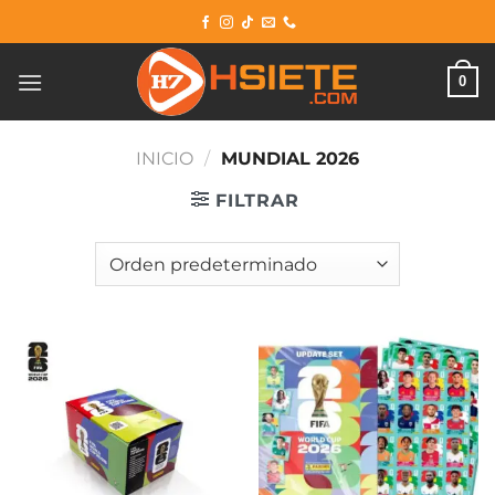
Saltar
al
contenido
0
INICIO
/
MUNDIAL 2026
FILTRAR